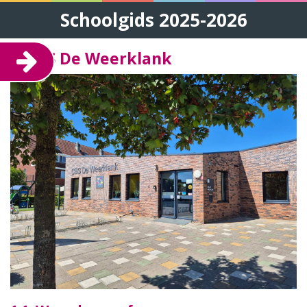
Schoolgids 2025-2026
1. CBS De Weerklank