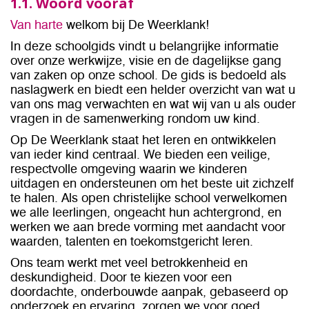
1.1. Woord vooraf
Van harte
welkom bij De Weerklank!
In deze schoolgids vindt u belangrijke informatie
over onze werkwijze, visie en de dagelijkse gang
van zaken op onze school. De gids is bedoeld als
naslagwerk en biedt een helder overzicht van wat u
van ons mag verwachten en wat wij van u als ouder
vragen in de samenwerking rondom uw kind.
Op De Weerklank staat het leren en ontwikkelen
van ieder kind centraal. We bieden een veilige,
respectvolle omgeving waarin we kinderen
uitdagen en ondersteunen om het beste uit zichzelf
te halen. Als open christelijke school verwelkomen
we alle leerlingen, ongeacht hun achtergrond, en
werken we aan brede vorming met aandacht voor
waarden, talenten en toekomstgericht leren.
Ons team werkt met veel betrokkenheid en
deskundigheid. Door te kiezen voor een
doordachte, onderbouwde aanpak, gebaseerd op
onderzoek en ervaring, zorgen we voor goed