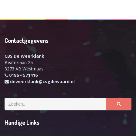
Contactgegevens
CBS De Weerklank
Beatrixlaan 2a
3273 AB Westmaas
0186 - 571416
deweerklank@csgdewaard.nl
Handige Links