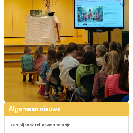
Algemeen nieuws
Een bijenhotel gewonnen! 🐝