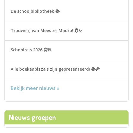
De schoolbibliotheek 📚
Trouwerij van Meester Mauro! 💍✨
Schoolreis 2026 🚍🎒
Alle boekenpizza’s zijn gepresenteerd! 📚🍕
Bekijk meer nieuws »
Nieuws groepen