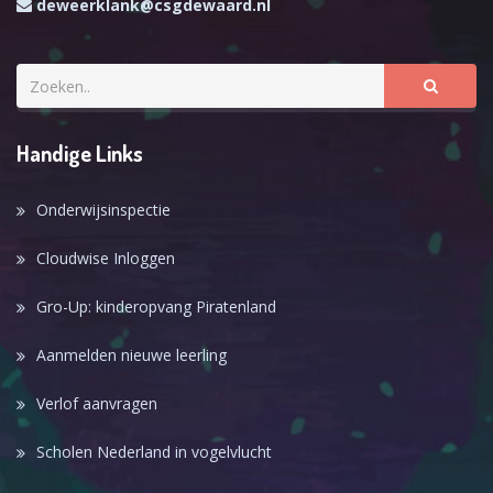
deweerklank@csgdewaard.nl
Handige Links
Onderwijsinspectie
Cloudwise Inloggen
Gro-Up: kinderopvang Piratenland
Aanmelden nieuwe leerling
Verlof aanvragen
Scholen Nederland in vogelvlucht