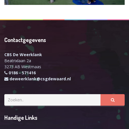
Contactgegevens
CBS De Weerklank
Beatrixlaan 2a
3273 AB Westmaas
0186 - 571416
deweerklank@csgdewaard.nl
Handige Links