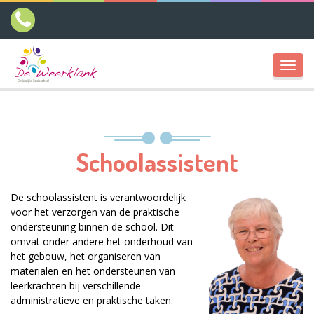
Toggl
navig
Schoolassistent
De schoolassistent is verantwoordelijk
voor het verzorgen van de praktische
ondersteuning binnen de school. Dit
omvat onder andere het onderhoud van
het gebouw, het organiseren van
materialen en het ondersteunen van
leerkrachten bij verschillende
administratieve en praktische taken.