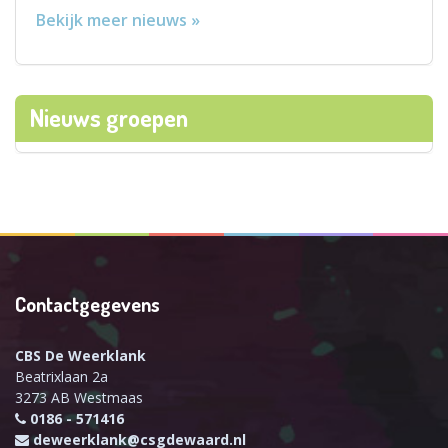
Bekijk meer nieuws »
Nieuws groepen
Contactgegevens
CBS De Weerklank
Beatrixlaan 2a
3273 AB Westmaas
0186 - 571416
deweerklank@csgdewaard.nl