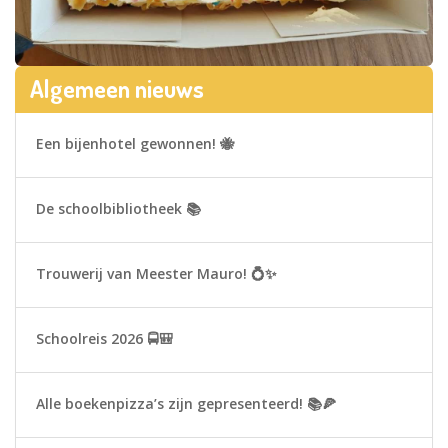
Algemeen nieuws
Een bijenhotel gewonnen! 🐝
De schoolbibliotheek 📚
Trouwerij van Meester Mauro! 💍✨
Schoolreis 2026 🚍🎒
Alle boekenpizza’s zijn gepresenteerd! 📚🍕