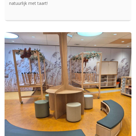
natuurlijk met taart!